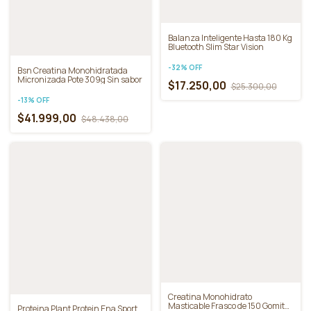
Promociones
Balanza Inteligente Hasta 180 Kg
Bluetooth Slim Star Vision
-
32
%
OFF
Bsn Creatina Monohidratada
Micronizada Pote 309g Sin sabor
$17.250,00
$25.300,00
-
13
%
OFF
$41.999,00
$48.438,00