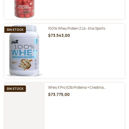
100% Whey Protein 2 Lb - Ena Sports
SIN STOCK
$73.543,00
Whey X Pro X2lb Proteina + Creatina
SIN STOCK
Crecimiento Muscular. Ena Sports
$73.775,00