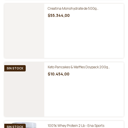
Creatina Monohidratada 300g. Doypack - Star
Nutrition
$30.958,00
Creatina Monohydrate de 500g
Ultramicronized - Star Nutrition
$55.344,00