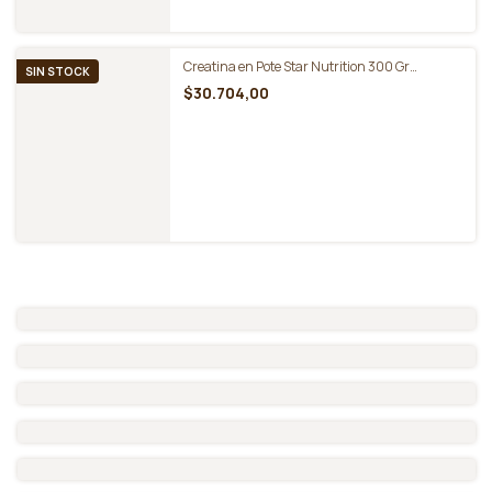
Creatina en Pote Star Nutrition 300 Gr
SIN STOCK
Monohidrato Micronizado
$30.704,00