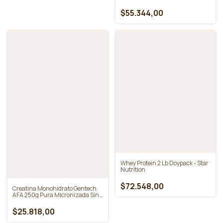
Creatina Monohidratada 300g.
Doypack - Star Nutrition
$30.958,00
Creatina Monohydrate de 500g
Ultramicronized - Star Nutrition
$55.344,00