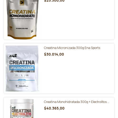
$25.300,00
Creatina Micronizada 300g Ena Sports
$30.014,00
Creatina Monohidratada 300g + Electrolitos.
Ena Sport
$40.365,00