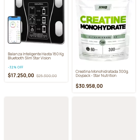
Micronizado
$30.704,00
Más vendidos
Balanza Inteligente Hasta 180 Kg
Bluetooth Slim Star Vision
-
32
%
OFF
Creatina Monohidratada 300g.