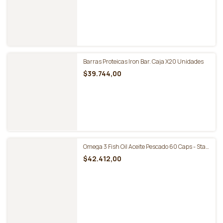
Barra Proteica Low Carb - Gentech Caja X10
$27.600,00
Barras Proteicas Iron Bar. Caja X20 Unidades
$39.744,00