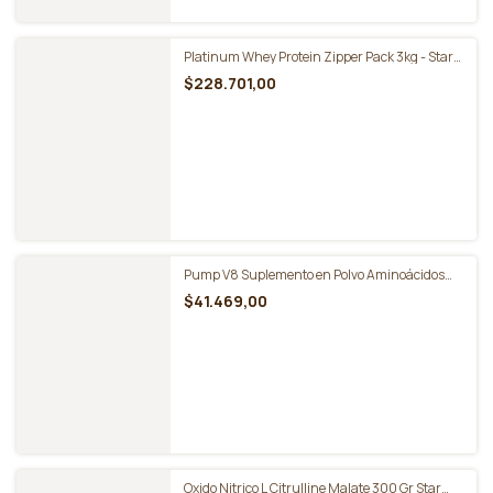
Omega 3 Fish Oil Aceite Pescado 60 Caps - Star
Nutrition
$42.412,00
Platinum Whey Protein Zipper Pack 3kg - Star
Nutrition
$228.701,00