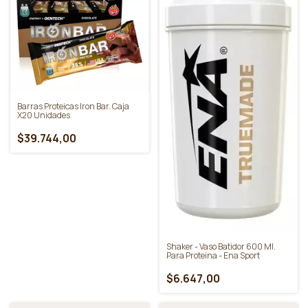
Barra Proteica Low Carb -
Gentech Caja X10
$27.600,00
Barras Proteicas Iron Bar. Caja
X20 Unidades
$39.744,00