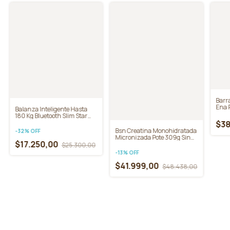
Destacados
Barra
Ena 
Balanza Inteligente Hasta
180 Kg Bluetooth Slim Star