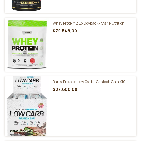
Whey Protein 2 Lb Doypack - Star Nutrition
$72.548,00
Barra Proteica Low Carb - Gentech Caja X10
$27.600,00